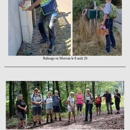
Balisage en Morvan le 8 août 26