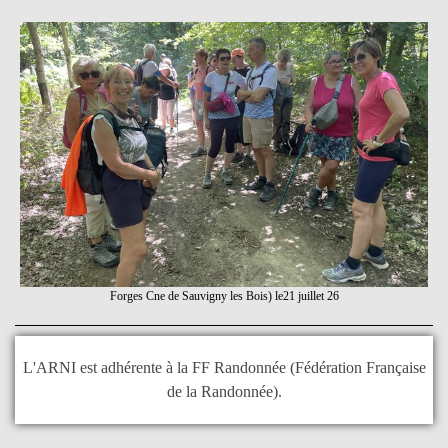
Forges Cne de Sauvigny les Bois) le21 juillet 26
L'ARNI est adhérente à la FF Randonnée (Fédération Française
de la Randonnée).