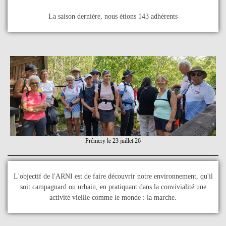
La saison dernière
, nous étions 143 adhérents
Prémery le 23 juillet 26
L'objectif de l'ARNI est de fair
e découvrir notre environnement, qu'il
soit campagnard ou urbain, en pratiquant dans la convivialité une
activité vieille comme le monde : la marche.