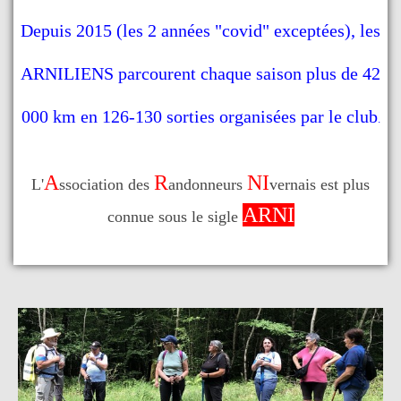
Depuis 2015 (les 2 années "covid" exceptées), les
ARNILIENS parcourent chaque saison plus de 42
000 km en 126-130 sorties organisées par le club
.
A
R
NI
L'
ssociation des
andonneurs
vernais est plus
ARNI
connue sous le sigle